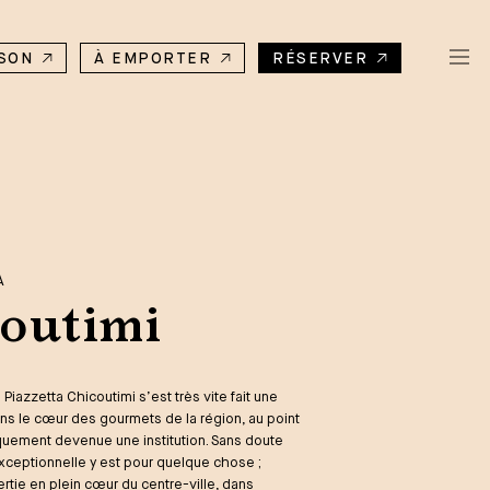
ISON
À EMPORTER
RÉSERVER
A
outimi
 Piazzetta Chicoutimi s’est très vite fait une
ns le cœur des gourmets de la région, au point
tiquement devenue une institution. Sans doute
exceptionnelle y est pour quelque chose ;
ertie en plein cœur du centre-ville, dans