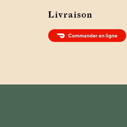
Livraison
Commander un repas Livraison avec
DoorDash