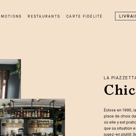
LIVRA
OMOTIONS
RESTAURANTS
CARTE FIDÉLITÉ
LA PIAZZETT
Chic
Éclose en 1995, la
place de choix da
où elle y est pra
que sa situation 
jugez-en plutôt. S