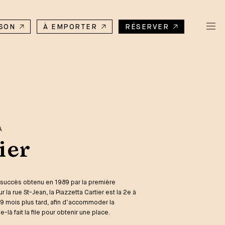
ISON
À EMPORTER
RÉSERVER
A
ier
t succès obtenu en 1989 par la première
r la rue St-Jean, la Piazzetta Cartier est la 2e à
 9 mois plus tard, afin d’accommoder la
e-là fait la file pour obtenir une place.