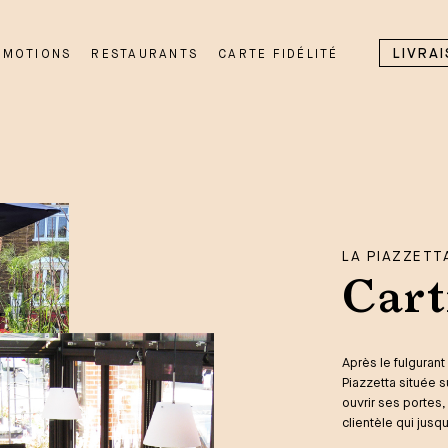
LIVRA
OMOTIONS
RESTAURANTS
CARTE FIDÉLITÉ
LA PIAZZETT
Cart
Après le fulguran
Piazzetta située su
ouvrir ses portes,
clientèle qui jusqu