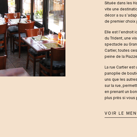
Située dans les Ha
vite une destinati
décor a su s’adapt
de premier choix 
Elle est l’endroit
du Trident, une vi
spectacle au Gran
Cartier, toutes ce
peine de la Piazze
La rue Cartier est 
panoplie de bouti
uns que les autres
sur la rue, permet
en prenant un bon
plus près si vous p
VOIR LE ME