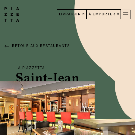
LIVRAISON
À EMPORTER
RETOUR AUX RESTAURANTS
LA PIAZZETTA
Saint-Jean